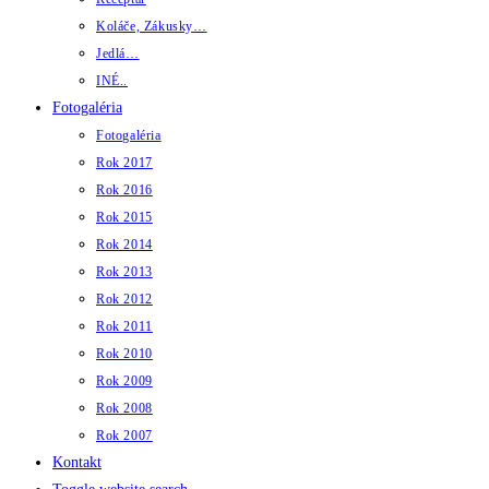
Koláče, Zákusky…
Jedlá…
INÉ..
Fotogaléria
Fotogaléria
Rok 2017
Rok 2016
Rok 2015
Rok 2014
Rok 2013
Rok 2012
Rok 2011
Rok 2010
Rok 2009
Rok 2008
Rok 2007
Kontakt