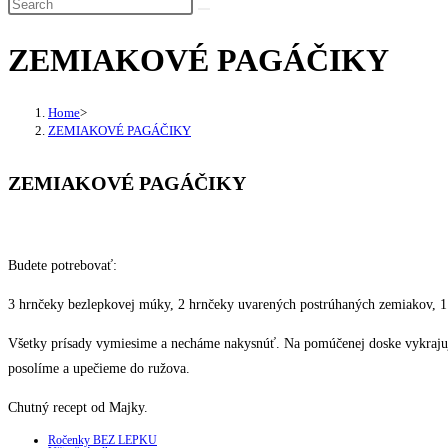
ZEMIAKOVÉ PAGÁČIKY
Home
>
ZEMIAKOVÉ PAGÁČIKY
ZEMIAKOVÉ PAGÁČIKY
Budete potrebovať:
3 hrnčeky bezlepkovej múky, 2 hrnčeky uvarených postrúhaných zemiakov, 1 hr
Všetky prísady vymiesime a necháme nakysnúť. Na pomúčenej doske vykraju
posolíme a upečieme do ružova.
Chutný recept od Majky.
Ročenky BEZ LEPKU