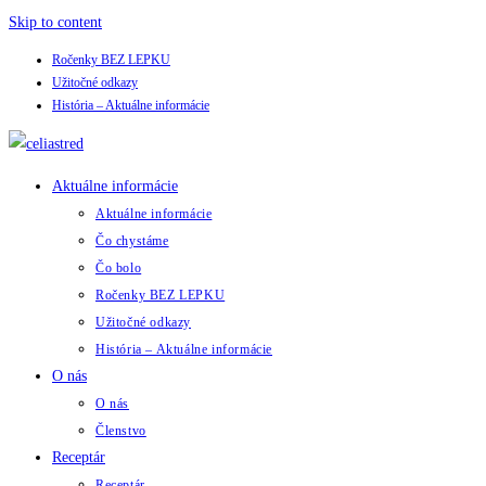
Skip to content
Ročenky BEZ LEPKU
Užitočné odkazy
História – Aktuálne informácie
Aktuálne informácie
Aktuálne informácie
Čo chystáme
Čo bolo
Ročenky BEZ LEPKU
Užitočné odkazy
História – Aktuálne informácie
O nás
O nás
Členstvo
Receptár
Receptár