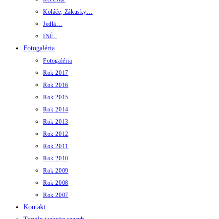
Koláče, Zákusky…
Jedlá…
INÉ..
Fotogaléria
Fotogaléria
Rok 2017
Rok 2016
Rok 2015
Rok 2014
Rok 2013
Rok 2012
Rok 2011
Rok 2010
Rok 2009
Rok 2008
Rok 2007
Kontakt