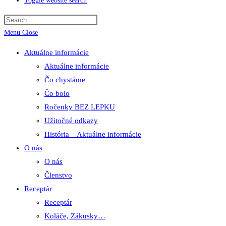
Toggle website search
Menu
Close
Aktuálne informácie
Aktuálne informácie
Čo chystáme
Čo bolo
Ročenky BEZ LEPKU
Užitočné odkazy
História – Aktuálne informácie
O nás
O nás
Členstvo
Receptár
Receptár
Koláče, Zákusky…