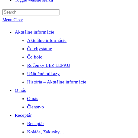
Toggle website search
Menu
Close
Aktuálne informácie
Aktuálne informácie
Čo chystáme
Čo bolo
Ročenky BEZ LEPKU
Užitočné odkazy
História – Aktuálne informácie
O nás
O nás
Členstvo
Receptár
Receptár
Koláče, Zákusky…