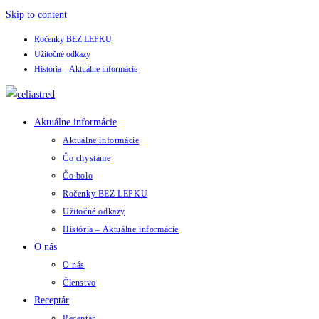
Skip to content
Ročenky BEZ LEPKU
Užitočné odkazy
História – Aktuálne informácie
Aktuálne informácie
Aktuálne informácie
Čo chystáme
Čo bolo
Ročenky BEZ LEPKU
Užitočné odkazy
História – Aktuálne informácie
O nás
O nás
Členstvo
Receptár
Receptár