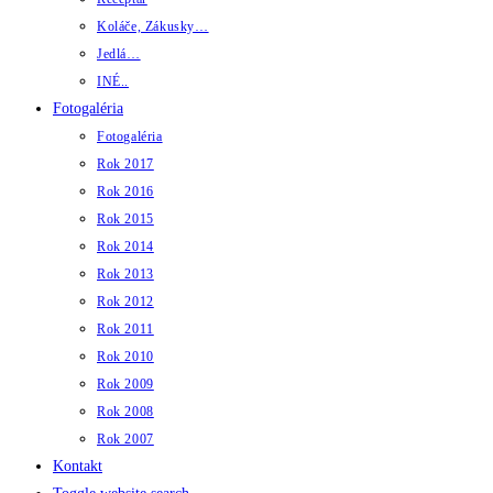
Koláče, Zákusky…
Jedlá…
INÉ..
Fotogaléria
Fotogaléria
Rok 2017
Rok 2016
Rok 2015
Rok 2014
Rok 2013
Rok 2012
Rok 2011
Rok 2010
Rok 2009
Rok 2008
Rok 2007
Kontakt